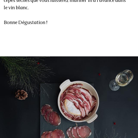
cèpes séchés que vous laisserez mariner 1h à l’avance dans
le vin blanc.
Bonne Dégustation !