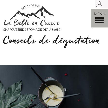
LA BELLE
MENU
CHARCUTERIE & FROMAGE DEPUIS 1986
Conseils de dégustation