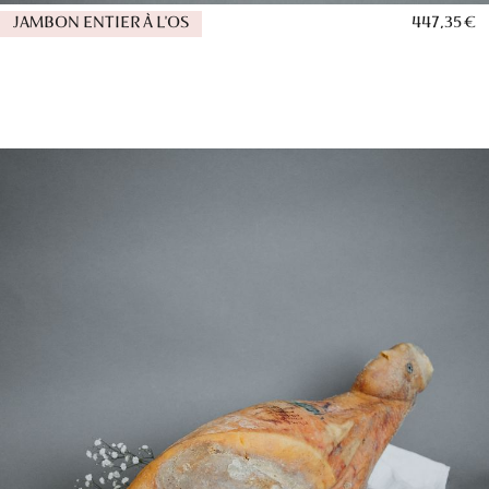
JAMBON ENTIER À L'OS
447,35 €