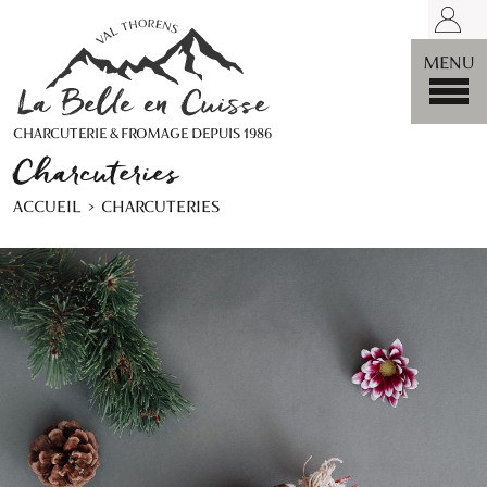
LA BELLE
MENU
CHARCUTERIE & FROMAGE DEPUIS 1986
Charcuteries
ACCUEIL
CHARCUTERIES