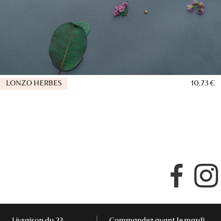
LONZO HERBES
10,73 €
Faceboo