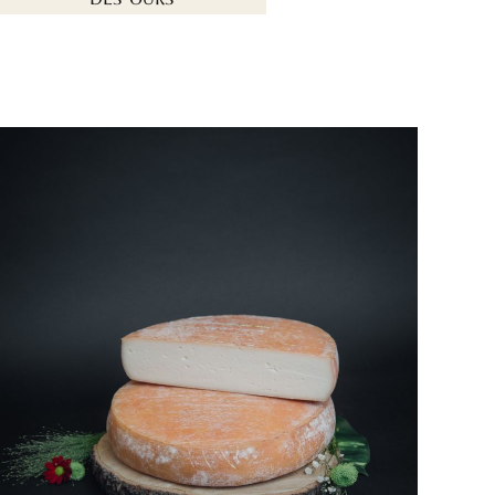
DES "OURS"