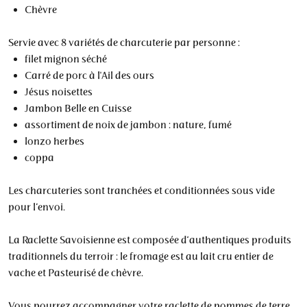
Chèvre
Servie avec 8 variétés de charcuterie par personne :
filet mignon séché
Carré de porc à l'Ail des ours
Jésus noisettes
Jambon Belle en Cuisse
assortiment de noix de jambon : nature, fumé
lonzo herbes
coppa
Les charcuteries sont tranchées et conditionnées sous vide
pour l’envoi.
La Raclette Savoisienne est composée d‘authentiques produits
traditionnels du terroir : le fromage est au lait cru entier de
vache et Pasteurisé de chèvre.
Vous pourrez accompagner votre raclette de pommes de terre