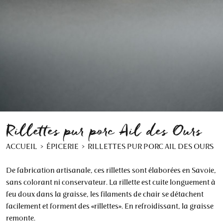
Rillettes pur porc Ail des Ours
ACCUEIL
ÉPICERIE
RILLETTES PUR PORC AIL DES OURS
De fabrication artisanale, ces rillettes sont élaborées en Savoie,
sans colorant ni conservateur. La rillette est cuite longuement à
feu doux dans la graisse, les filaments de chair se détachent
facilement et forment des «rillettes». En refroidissant, la graisse
remonte.