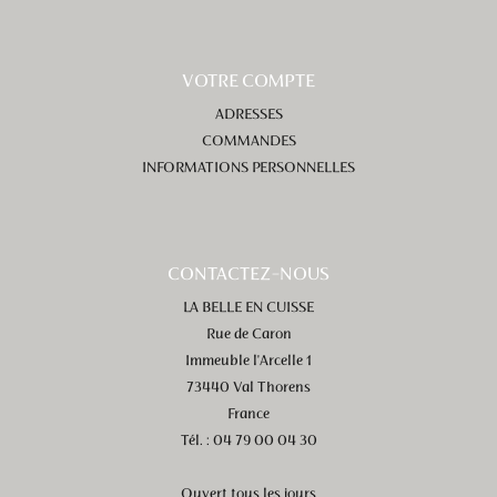
VOTRE COMPTE
ADRESSES
COMMANDES
INFORMATIONS PERSONNELLES
CONTACTEZ-NOUS
LA BELLE EN CUISSE
Rue de Caron
Immeuble l'Arcelle 1
73440 Val Thorens
France
Tél. : 04 79 00 04 30
Ouvert tous les jours