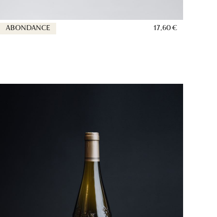
ABONDANCE
17,60 €