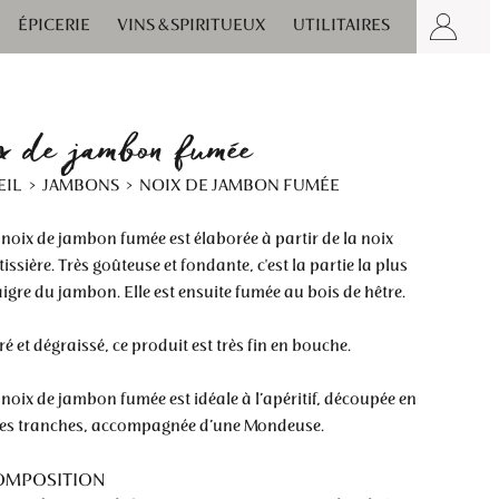
ÉPICERIE
VINS & SPIRITUEUX
UTILITAIRES
x de jambon fumée
EIL
JAMBONS
NOIX DE JAMBON FUMÉE
 noix de jambon fumée est élaborée à partir de la noix
issière. Très goûteuse et fondante, c'est la partie la plus
igre du jambon. Elle est ensuite fumée au bois de hêtre.
é et dégraissé, ce produit est très fin en bouche.
 noix de jambon fumée est idéale à l’apéritif, découpée en
nes tranches, accompagnée d’une Mondeuse.
OMPOSITION