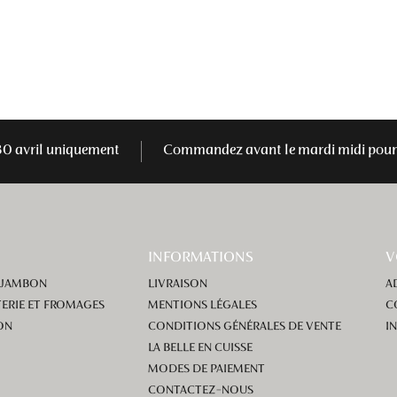
30 avril uniquement
Commandez avant le mardi midi pour 
INFORMATIONS
V
 JAMBON
LIVRAISON
A
ERIE ET FROMAGES
MENTIONS LÉGALES
C
ON
CONDITIONS GÉNÉRALES DE VENTE
I
LA BELLE EN CUISSE
MODES DE PAIEMENT
CONTACTEZ-NOUS