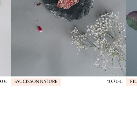
50 €
SAUCISSON NATURE
10,70 €
FI