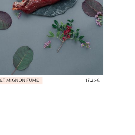
LET MIGNON FUMÉ
17,25 €