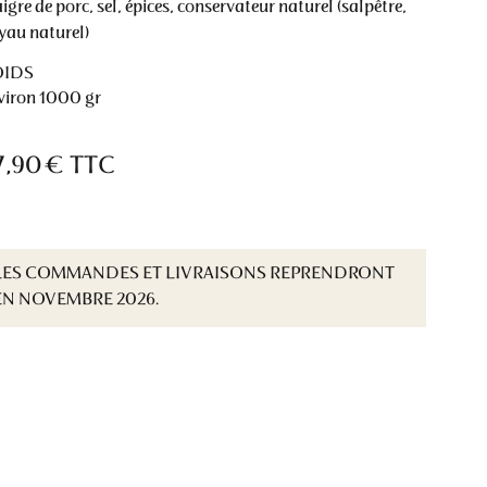
igre de porc, sel, épices, conservateur naturel (salpêtre,
yau naturel)
OIDS
viron 1000 gr
7,90 €
TTC
LES COMMANDES ET LIVRAISONS REPRENDRONT
EN NOVEMBRE 2026.